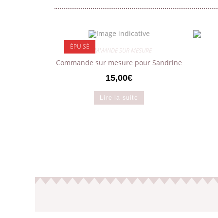
ÉPUISÉ
COMMANDE SUR MESURE
Commande sur mesure pour Sandrine
15,00
€
Lire la suite