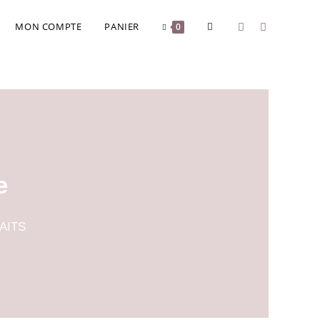
MON COMPTE
PANIER
0
e
AITS