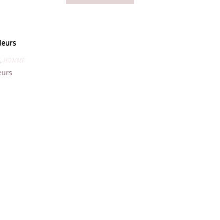
S
,
HOMMES
,
MIXTES
eurs