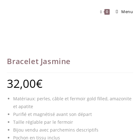
Skip
to
Menu
0
content
Bracelet Jasmine
32,00
€
Matériaux: perles, câble et fermoir gold filled, amazonite
et apatite
Purifié et magnétisé avant son départ
Taille réglable par le fermoir
Bijou vendu avec parchemins descriptifs
Pochon en tissu inclus