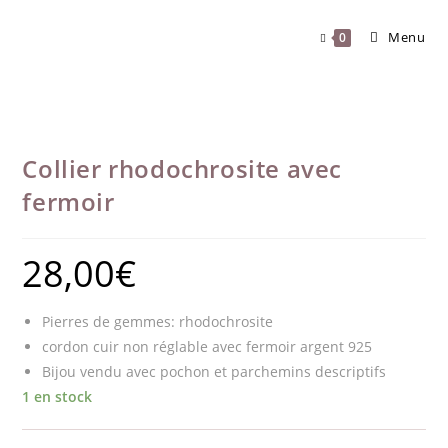
Skip
to
Menu
0
content
Collier rhodochrosite avec
fermoir
28,00
€
Pierres de gemmes: rhodochrosite
cordon cuir non réglable avec fermoir argent 925
Bijou vendu avec pochon et parchemins descriptifs
1 en stock