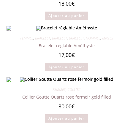
18,00
€
Ajouter au panier
FEMMES
,
BRACELET
,
BRACELET
,
BRACELET
,
HOMMES
,
MIXTES
Bracelet réglable Améthyste
17,00
€
Ajouter au panier
FEMMES
,
COLLIER
Collier Goutte Quartz rose fermoir gold filled
30,00
€
Ajouter au panier