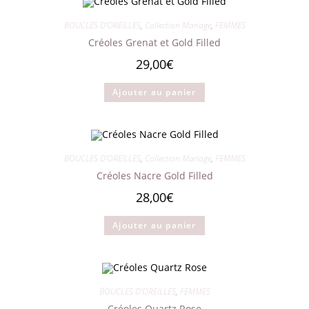
BOUCLES D'OREILLES
,
Collection Mariage
,
FEMMES
Créoles Grenat et Gold Filled
29,00
€
Ajouter au panier
BOUCLES D'OREILLES
,
Collection Mariage
,
FEMMES
Créoles Nacre Gold Filled
28,00
€
Ajouter au panier
BOUCLES D'OREILLES
,
FEMMES
Créoles Quartz Rose