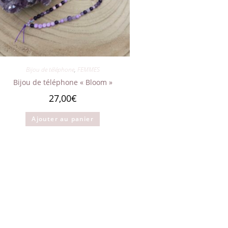
Bijou de téléphone
,
FEMMES
Bijou de téléphone « Bloom »
27,00
€
Ajouter au panier