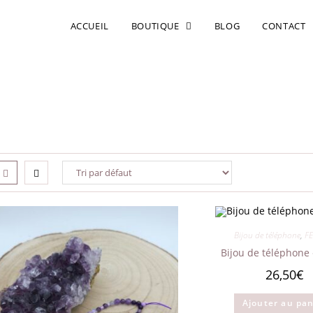
ACCUEIL
BOUTIQUE
BLOG
CONTACT
Bijou de téléphone
,
F
Bijou de téléphone
26,50
€
Ajouter au pan