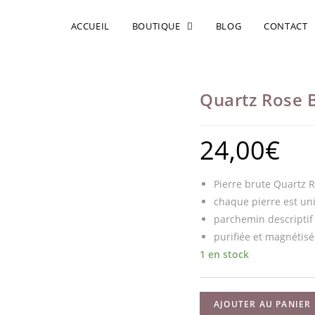
ACCUEIL
BOUTIQUE
BLOG
CONTACT
Quartz Rose 
24,00
€
Pierre brute Quartz 
chaque pierre est un
parchemin descriptif 
purifiée et magnétisé
1 en stock
quantité
AJOUTER AU PANIER