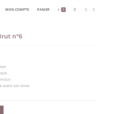
MON COMPTE
PANIER
0
Brut n°6
Rose
ique
inclus
e avant son envoi