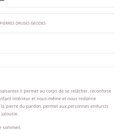
PIERRES DRUSES GEODES
apaisantes il permet au corps de se relâcher, réconforte
re enfant intérieur et nous-même et nous redonne
nt la pierre du pardon, permet aux personnes endurcis
 jalousie.
le sommeil.