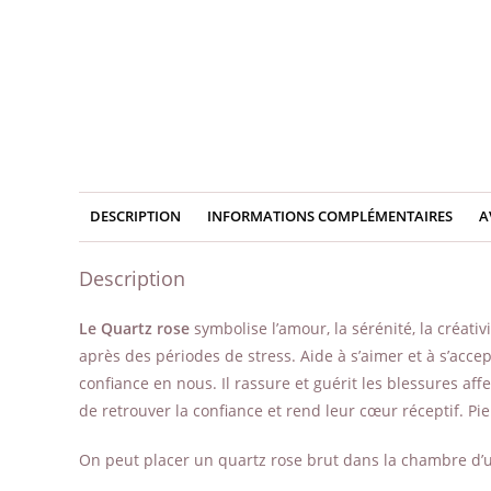
DESCRIPTION
INFORMATIONS COMPLÉMENTAIRES
A
Description
Le Quartz rose
symbolise l’amour, la sérénité, la créati
après des périodes de stress. Aide à s’aimer et à s’acce
confiance en nous. Il rassure et guérit les blessures a
de retrouver la confiance et rend leur cœur réceptif. Pie
On peut placer un quartz rose brut dans la chambre d’un