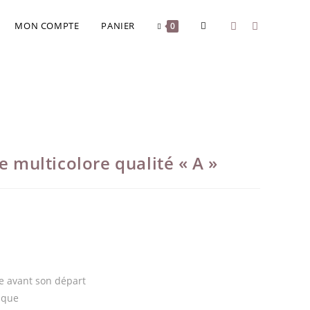
MON COMPTE
PANIER
0
e multicolore qualité « A »
ée avant son départ
ique