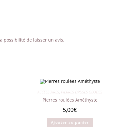
 possibilité de laisser un avis.
ACCESSOIRES
,
PIERRES DRUSES GEODES
Pierres roulées Améthyste
5,00
€
Ajouter au panier