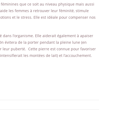
ités féminines que ce soit au niveau physique mais aussi
 aide les femmes à retrouver leur féminité, stimule
otions et le stress. Elle est idéale pour compenser nos
ité dans l’organisme. Elle aiderait également à apaiser
 On évitera de la porter pendant la pleine lune (en
ur leur puberté. Cette pierre est connue pour favoriser
ntensifierait les montées de lait) et l’accouchement.