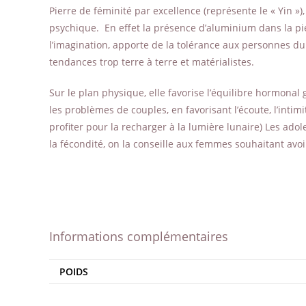
Pierre de féminité par excellence (représente le « Yin »)
psychique. En effet la présence d’aluminium dans la pier
l’imagination, apporte de la tolérance aux personnes dur
tendances trop terre à terre et matérialistes.
Sur le plan physique, elle favorise l’équilibre hormonal 
les problèmes de couples, en favorisant l’écoute, l’intim
profiter pour la recharger à la lumière lunaire) Les ado
la fécondité, on la conseille aux femmes souhaitant avoir
Informations complémentaires
POIDS