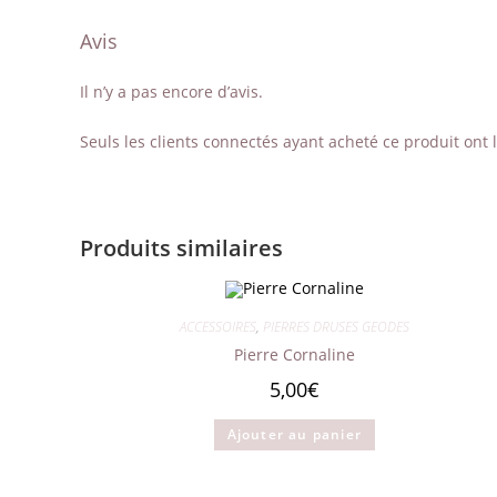
Avis
Il n’y a pas encore d’avis.
Seuls les clients connectés ayant acheté ce produit ont la
Produits similaires
ACCESSOIRES
,
PIERRES DRUSES GEODES
Pierre Cornaline
5,00
€
Ajouter au panier