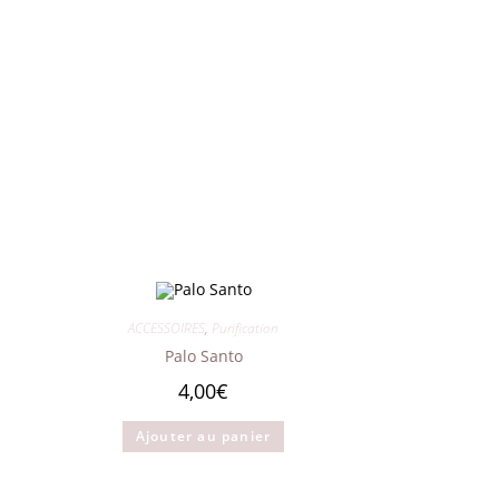
ACCESSOIRES
,
Purification
Palo Santo
4,00
€
Ajouter au panier