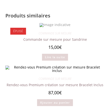
Produits similaires
ÉPUISÉ
COMMANDE SUR MESURE
Commande sur mesure pour Sandrine
15,00
€
Lire la suite
COMMANDE SUR MESURE
Rendez-vous Premium création sur mesure Bracelet Inclus
87,00
€
Ajouter au panier