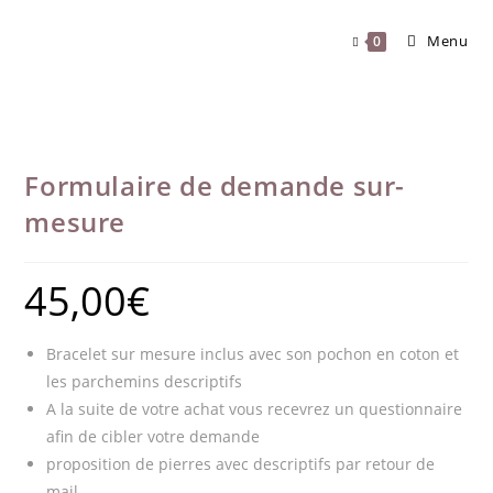
Skip
to
Menu
0
content
Formulaire de demande sur-
mesure
45,00
€
Bracelet sur mesure inclus avec son pochon en coton et
les parchemins descriptifs
A la suite de votre achat vous recevrez un questionnaire
afin de cibler votre demande
proposition de pierres avec descriptifs par retour de
mail