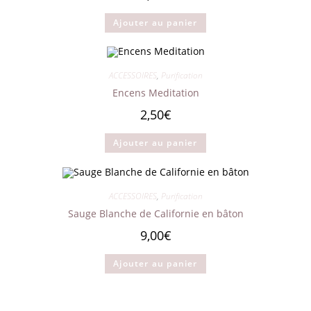
Ajouter au panier
ACCESSOIRES
,
Purification
Encens Meditation
2,50
€
Ajouter au panier
ACCESSOIRES
,
Purification
Sauge Blanche de Californie en bâton
9,00
€
Ajouter au panier