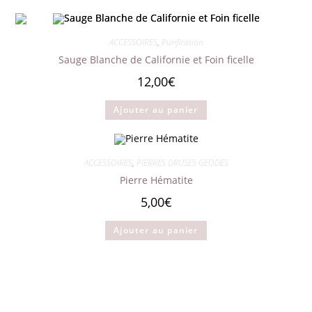
ACCESSOIRES
,
Purification
Sauge Blanche de Californie et Foin ficelle
12,00
€
Ajouter au panier
ACCESSOIRES
,
PIERRES DRUSES GEODES
Pierre Hématite
5,00
€
Ajouter au panier